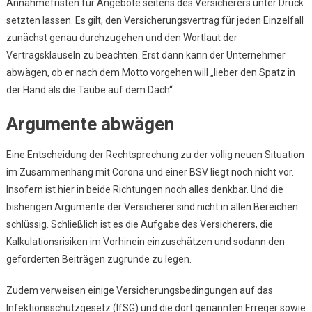
Annahmefristen für Angebote seitens des Versicherers unter Druck
setzten lassen. Es gilt, den Versicherungsvertrag für jeden Einzelfall
zunächst genau durchzugehen und den Wortlaut der
Vertragsklauseln zu beachten. Erst dann kann der Unternehmer
abwägen, ob er nach dem Motto vorgehen will „lieber den Spatz in
der Hand als die Taube auf dem Dach“.
Argumente abwägen
Eine Entscheidung der Rechtsprechung zu der völlig neuen Situation
im Zusammenhang mit Corona und einer BSV liegt noch nicht vor.
Insofern ist hier in beide Richtungen noch alles denkbar. Und die
bisherigen Argumente der Versicherer sind nicht in allen Bereichen
schlüssig. Schließlich ist es die Aufgabe des Versicherers, die
Kalkulationsrisiken im Vorhinein einzuschätzen und sodann den
geforderten Beiträgen zugrunde zu legen.
Zudem verweisen einige Versicherungsbedingungen auf das
Infektionsschutzgesetz (IfSG) und die dort genannten Erreger sowie