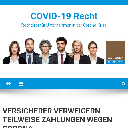
Skip to content
COVID-19 Recht
Rechtsrat für Unternehmen in der Corona-Krise
VERSICHERER VERWEIGERN
TEILWEISE ZAHLUNGEN WEGEN