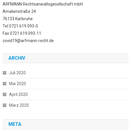
ARFMANN Rechtsanwaltsgesellschaft mbH
Amalienstraße 24
76133 Karlsruhe
Tel 0721 619 093-0
Fax 0721 619 093-11
covid19@arfmann-recht.de
ARCHIV
Juli 2020
Mai 2020
April 2020
März 2020
META