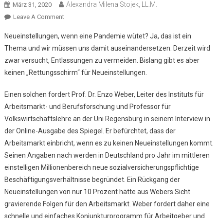
Alexandra Milena Stojek, LL.M.
März 31, 2020
Leave A Comment
On CORONA VS. NEUEINSTELLUNG
Neueinstellungen, wenn eine Pandemie wütet? Ja, das ist ein
Thema und wir müssen uns damit auseinandersetzen. Derzeit wird
zwar versucht, Entlassungen zu vermeiden. Bislang gibt es aber
keinen „Rettungsschirm“ für Neueinstellungen.
Einen solchen fordert Prof. Dr. Enzo Weber, Leiter des Instituts für
Arbeitsmarkt- und Berufsforschung und Professor für
Volkswirtschaftslehre an der Uni Regensburg in seinem Interview in
der Online-Ausgabe des Spiegel. Er befürchtet, dass der
Arbeitsmarkt einbricht, wenn es zu keinen Neueinstellungen kommt.
Seinen Angaben nach werden in Deutschland pro Jahr im mittleren
einstelligen Millionenbereich neue sozialversicherungspflichtige
Beschäftigungsverhältnisse begründet. Ein Rückgang der
Neueinstellungen von nur 10 Prozent hätte aus Webers Sicht
gravierende Folgen für den Arbeitsmarkt. Weber fordert daher eine
schnelle und einfaches Konjunkturprogramm für Arbeitgeber und