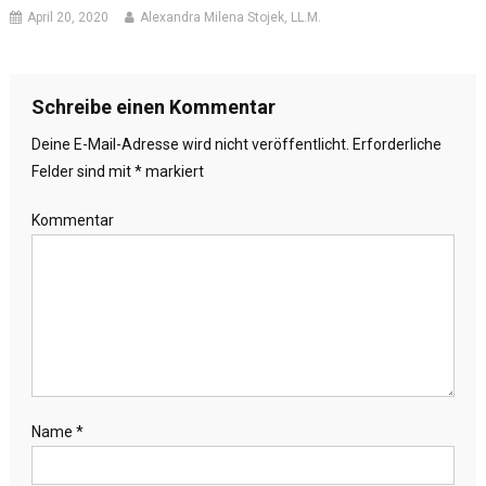
April 20, 2020
Alexandra Milena Stojek, LL.M.
Schreibe einen Kommentar
Deine E-Mail-Adresse wird nicht veröffentlicht.
Erforderliche
Felder sind mit
*
markiert
Kommentar
Name
*