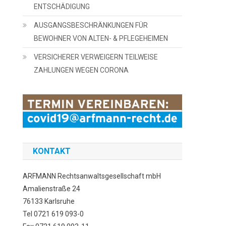
ENTSCHÄDIGUNG
AUSGANGSBESCHRÄNKUNGEN FÜR
BEWOHNER VON ALTEN- & PFLEGEHEIMEN
VERSICHERER VERWEIGERN TEILWEISE
ZAHLUNGEN WEGEN CORONA
KONTAKT
ARFMANN Rechtsanwaltsgesellschaft mbH
Amalienstraße 24
76133 Karlsruhe
Tel 0721 619 093-0