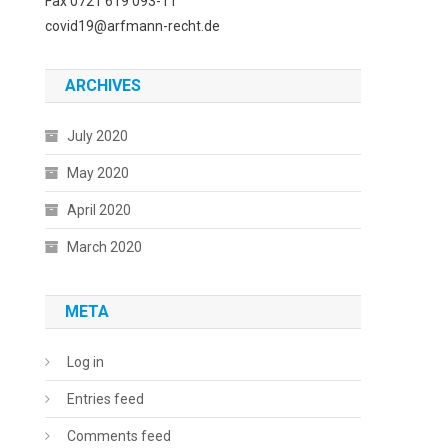
Fax 0721 619 093-11
covid19@arfmann-recht.de
ARCHIVES
July 2020
May 2020
April 2020
March 2020
META
Log in
Entries feed
Comments feed