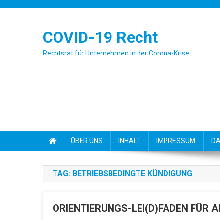
Skip to content
COVID-19 Recht
Rechtsrat für Unternehmen in der Corona-Krise
ÜBER UNS
INHALT
IMPRESSUM
DA
TAG: BETRIEBSBEDINGTE KÜNDIGUNG
ORIENTIERUNGS-LEI(D)FADEN FÜR A