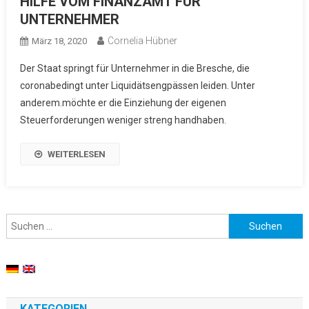
HILFE VOM FINANZAMT FÜR
UNTERNEHMER
Cornelia Hübner
März 18, 2020
Der Staat springt für Unternehmer in die Bresche, die
coronabedingt unter Liquidätsengpässen leiden. Unter
anderem.möchte er die Einziehung der eigenen
Steuerforderungen weniger streng handhaben.
WEITERLESEN
Suchen nach:
KATEGORIEN